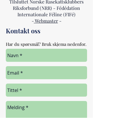
Tilsluttet Norske Rasekattsklubbers
Riksforbund (NRR) - Fédédation
Internationale Féline (FIFé)
-
Webmaster
-
Kontakt oss
Har du spørsmål? Bruk skjema nedenfor.