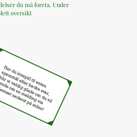
edelser du må foreta.
Under
lett oversikt