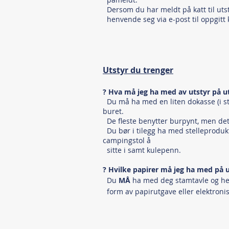
Dersom du har meldt på katt til utsti
henvende seg via e-post til oppgitt
Utstyr du trenger
? Hva må jeg ha med av utstyr på ut
Du må ha med en liten dokasse (i stø
buret.
De fleste benytter burpynt, men det
Du bør i tilegg ha med stelleprodukt
campingstol å
sitte i samt kulepenn.
? Hvilke papirer må jeg ha med på ut
Du
MÅ
ha med deg stamtavle og hel
form av papirutgave eller elektronis