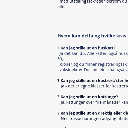
med utstillingssekretær dersom du øn
alle.
Hvem kan delta og hvilke krav 
? Kan jeg stille ut en huskatt?
Ja det kan du. Alle katter, også huska
50,-
kroner og du finner registreringss
vaksinekrav. Du som eier må også v
?
? Kan jeg stille ut en kastrert/steril
Ja - det er egne klasser for kastrerte
? Kan jeg stille ut en kattunge?
Ja, kattunger over fire måneder kan 
? Kan jeg stille ut en drektig eller 
Nei - disse har ingen adgang til utst