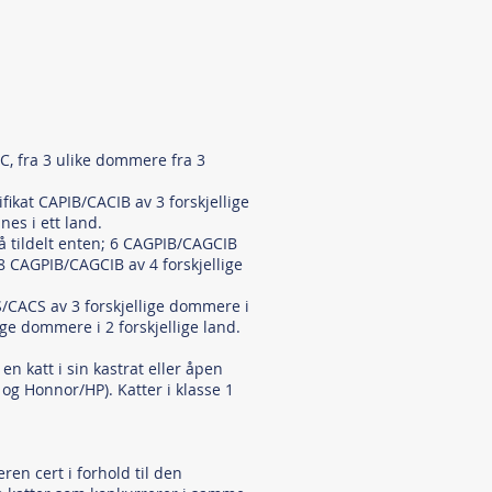
AC, fra 3 ulike dommere fra 3
fikat CAPIB/CACIB av 3 forskjellige
es i ett land.
å tildelt enten; 6 CAGPIB/CAGCIB
 8 CAGPIB/CAGCIB av 4 forskjellige
/CACS av 3 forskjellige dommere i
ge dommere i 2 forskjellige land.
 katt i sin kastrat eller åpen
 og Honnor/HP). Katter i klasse 1
n cert i forhold til den