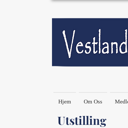
Hjem
Om Oss
Medl
Utstilling