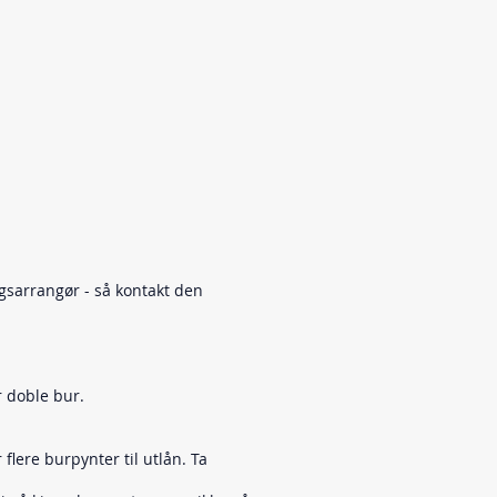
ngsarrangør - så kontakt den
 doble bur.
lere burpynter til utlån. Ta