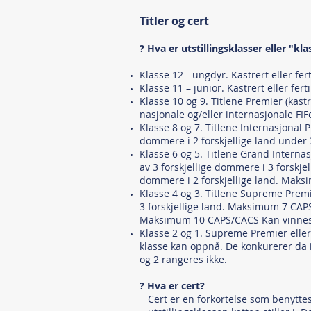
Titler og cert
? Hva er utstillingsklasser eller "kla
Klasse 12 - ungdyr. Kastrert eller fert
Klasse 11 – junior. Kastrert eller fert
Klasse 10 og 9. Titlene Premier (kast
nasjonale og/eller internasjonale FIFe
Klasse 8 og 7. Titlene Internasjonal 
dommere i 2 forskjellige land under 
Klasse 6 og 5. Titlene Grand Interna
av 3 forskjellige dommere i 3 forskj
dommere i 2 forskjellige land. Mak
Klasse 4 og 3. Titlene Supreme Prem
3 forskjellige land. Maksimum 7 CAPS
Maksimum 10 CAPS/CACS Kan vinnes
Klasse 2 og 1. Supreme Premier eller
klasse kan oppnå. De konkurerer da ikk
og 2 rangeres ikke.
? Hva er cert?
Cert er en forkortelse som benyttes